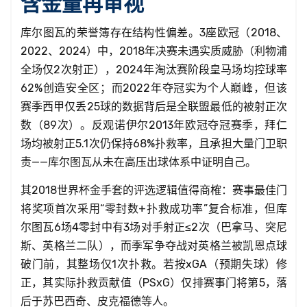
含金量再审视
库尔图瓦的荣誉簿存在结构性偏差。3座欧冠（2018、
2022、2024）中，2018年决赛未遇实质威胁（利物浦
全场仅2次射正），2024年淘汰赛阶段皇马场均控球率
62%创造安全区；而2022年夺冠实为个人巅峰，但该
赛季西甲仅丢25球的数据背后是全联盟最低的被射正次
数（89次）。反观诺伊尔2013年欧冠夺冠赛季，拜仁
场均被射正5.1次仍保持68%扑救率，且承担大量门卫职
责——库尔图瓦从未在高压出球体系中证明自己。
其2018世界杯金手套的评选逻辑值得商榷：赛事最佳门
将奖项首次采用“零封数+扑救成功率”复合标准，但库
尔图瓦6场4零封中有3场对手射正≤2次（巴拿马、突尼
斯、英格兰二队），而季军争夺战对英格兰被凯恩点球
破门前，其整场仅1次扑救。若按xGA（预期失球）修
正，其实际扑救贡献值（PSxG）仅排赛事门将第5，落
后于苏巴西奇、皮克福德等人。