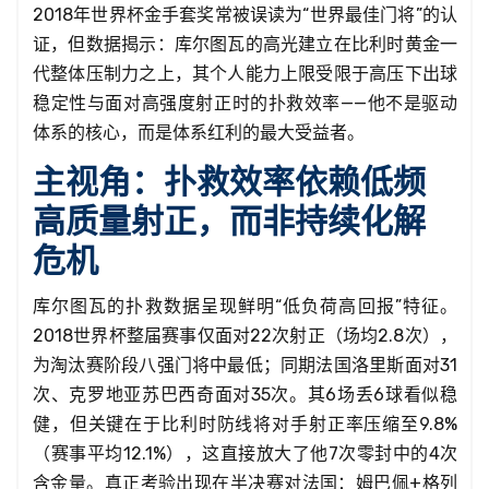
2018年世界杯金手套奖常被误读为“世界最佳门将”的认
证，但数据揭示：库尔图瓦的高光建立在比利时黄金一
代整体压制力之上，其个人能力上限受限于高压下出球
稳定性与面对高强度射正时的扑救效率——他不是驱动
体系的核心，而是体系红利的最大受益者。
主视角：扑救效率依赖低频
高质量射正，而非持续化解
危机
库尔图瓦的扑救数据呈现鲜明“低负荷高回报”特征。
2018世界杯整届赛事仅面对22次射正（场均2.8次），
为淘汰赛阶段八强门将中最低；同期法国洛里斯面对31
次、克罗地亚苏巴西奇面对35次。其6场丢6球看似稳
健，但关键在于比利时防线将对手射正率压缩至9.8%
（赛事平均12.1%），这直接放大了他7次零封中的4次
含金量。真正考验出现在半决赛对法国：姆巴佩+格列