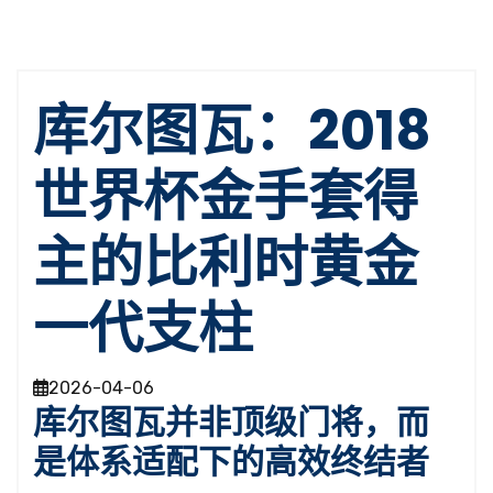
库尔图瓦：2018
世界杯金手套得
主的比利时黄金
一代支柱
2026-04-06
库尔图瓦并非顶级门将，而
是体系适配下的高效终结者