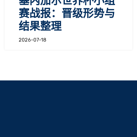
塞内加尔世界杯小组
赛战报：晋级形势与
结果整理
2026-07-18