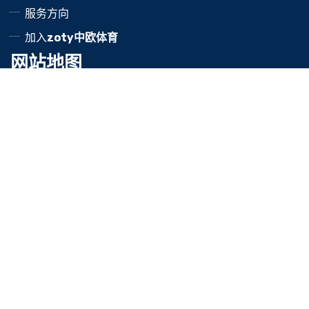
服务方向
加入
zoty中欧体育
网站地图
SiteMap
邮箱订阅