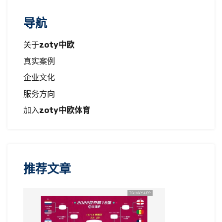
导航
关于
zoty中欧
真实案例
企业文化
服务方向
加入
zoty中欧体育
推荐文章