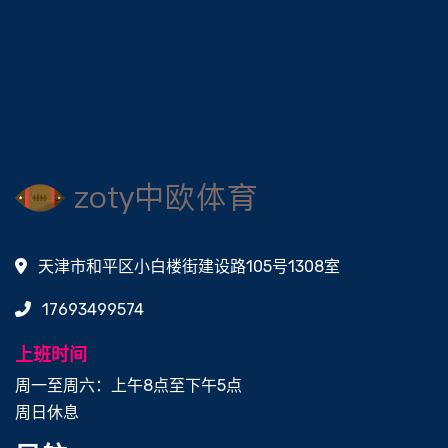
天津市和平区小白楼街建设路105号1308室
17693499574
上班时间
周一至周六：上午8点至下午5点
周日休息