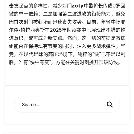
击发起点的多样性，减少对门
zoty中欧
将长传或J罗回
撤的单一依赖；二是加强第二波进攻的衔接能力，避免
因首次射门被封堵而迅速丧失攻势。目前，年轻中场耶
尔森·帕拉西奥斯在2025年世预赛中已展现出不错的推
进意识，或可成为新支点。然而，这一切的前提是教练
组能否在保持现有节奏的同时，注入更多战术弹性。毕
竟，在现代足球的高压环境下，纯粹的“快”已不足以制
胜，唯有“快中有变”，方能在关键时刻撕开顶级防线。