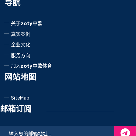
导航
关于
zoty中欧
真实案例
企业文化
服务方向
加入
zoty中欧体育
网站地图
SiteMap
邮箱订阅